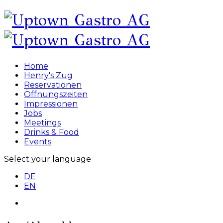
Home
Henry's Zug
Reservationen
Öffnungszeiten
Impressionen
Jobs
Meetings
Drinks & Food
Events
Select your language
DE
EN