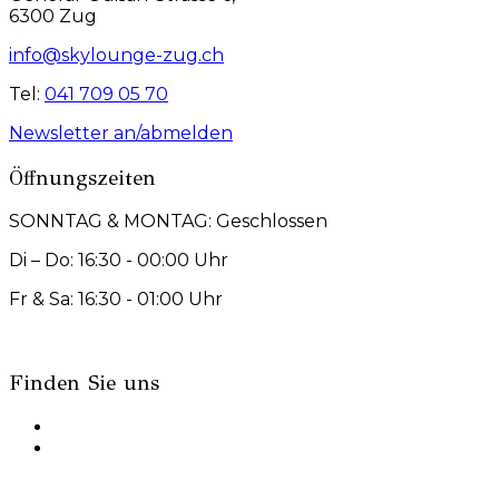
6300 Zug
info@skylounge-zug.ch
Tel:
041 709 05 70
Newsletter an/abmelden
Öffnungszeiten
SONNTAG & MONTAG: Geschlossen
Di – Do: 16:30 - 00:00 Uhr
Fr & Sa: 16:30 - 01:00 Uhr
Finden Sie uns