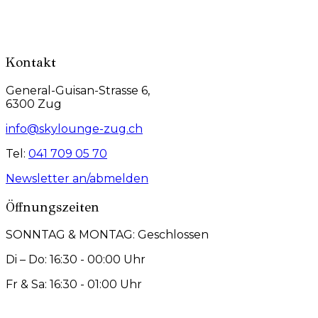
Kontakt
General-Guisan-Strasse 6,
6300 Zug
info@skylounge-zug.ch
Tel:
041 709 05 70
Newsletter an/abmelden
Öffnungszeiten
SONNTAG & MONTAG: Geschlossen
Di – Do: 16:30 - 00:00 Uhr
Fr & Sa: 16:30 - 01:00 Uhr