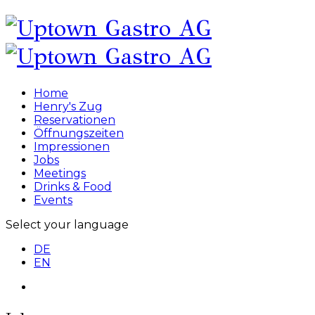
Home
Henry's Zug
Reservationen
Öffnungszeiten
Impressionen
Jobs
Meetings
Drinks & Food
Events
Select your language
DE
EN