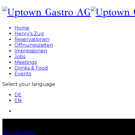
Home
Henry's Zug
Reservationen
Öffnungszeiten
Impressionen
Jobs
Meetings
Drinks & Food
Events
Select your language
DE
EN
Skylounge Bar
Jetzt Buchen