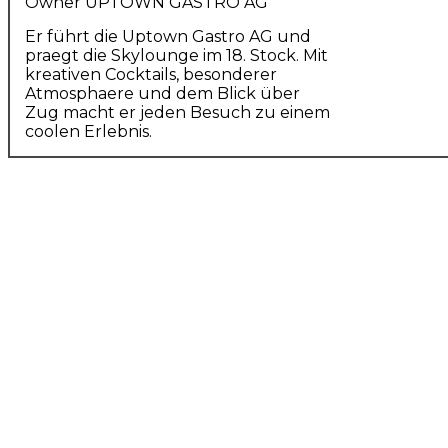
Owner UPTOWN GASTRO AG
Er führt die Uptown Gastro AG und
praegt die Skylounge im 18. Stock. Mit
kreativen Cocktails, besonderer
Atmosphaere und dem Blick über
Zug macht er jeden Besuch zu einem
coolen Erlebnis.