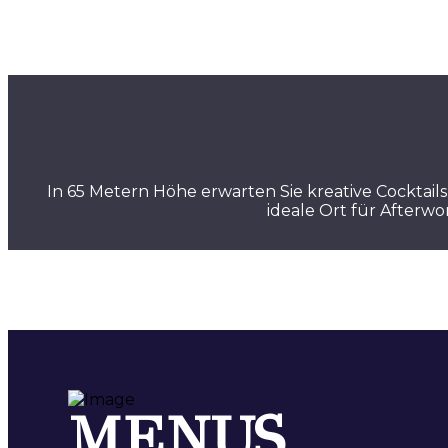
In 65 Metern Höhe erwarten Sie kreative Cocktai
ideale Ort für Afterw
MENUS