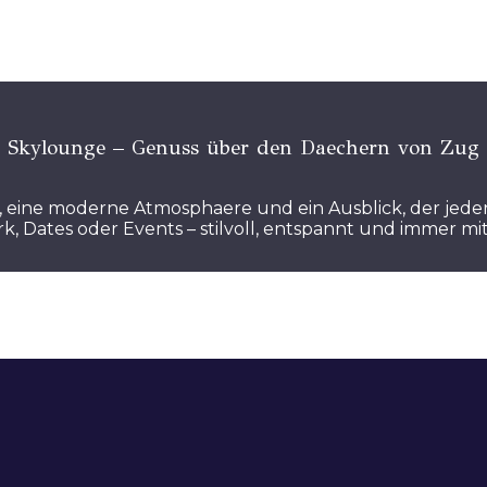
Skylounge – Genuss über den Daechern von Zug
ls, eine moderne Atmosphaere und ein Ausblick, der je
ork, Dates oder Events – stilvoll, entspannt und immer mi