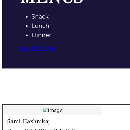
Snack
Lunch
Dinner
View Full Menu
Sami Haxhnikaj