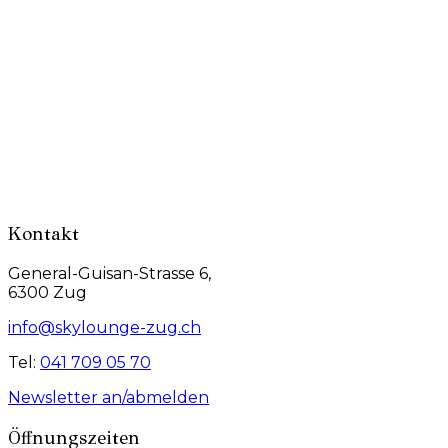
Kontakt
General-Guisan-Strasse 6,
6300 Zug
info@skylounge-zug.ch
Tel:
041 709 05 70
Newsletter an/abmelden
Öffnungszeiten